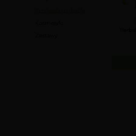
Przekąski Herbalife
Kosmetyki
Herbal
Zestawy
Z