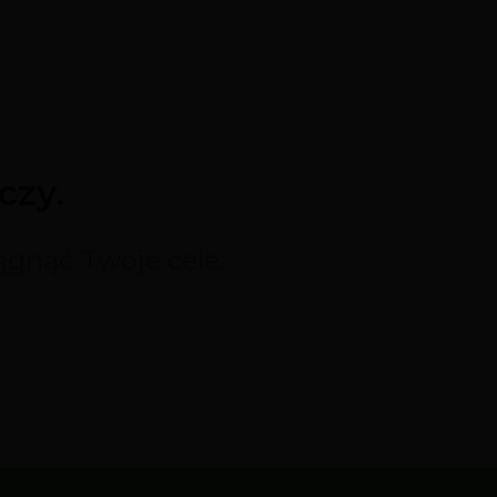
czy.
ągnąć Twoje cele.