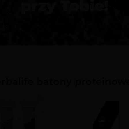
rbalife batony proteinow