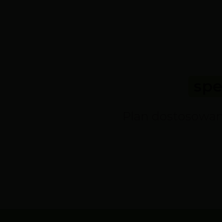
spe
Plan dostosowany