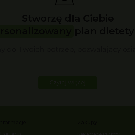
Stworzę dla Ciebie
rsonalizowany plan dietety
 do Twoich potrzeb, pozwalający osi
Czytaj więcej
Informacje
Zakupy
Regulamin
Reklamacje i zwroty