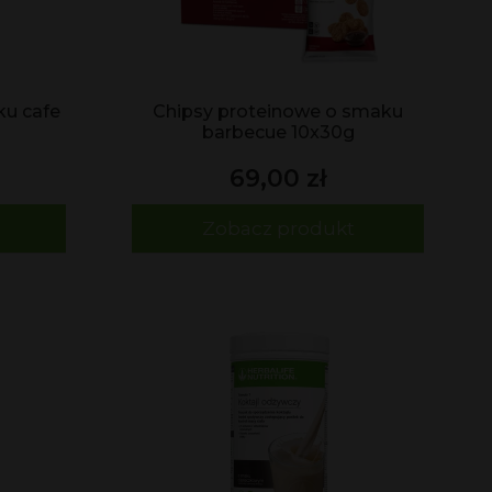
ku cafe
Chipsy proteinowe o smaku
barbecue 10x30g
69,00 zł
Zobacz produkt