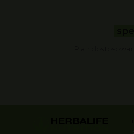
spe
Plan dostosowany