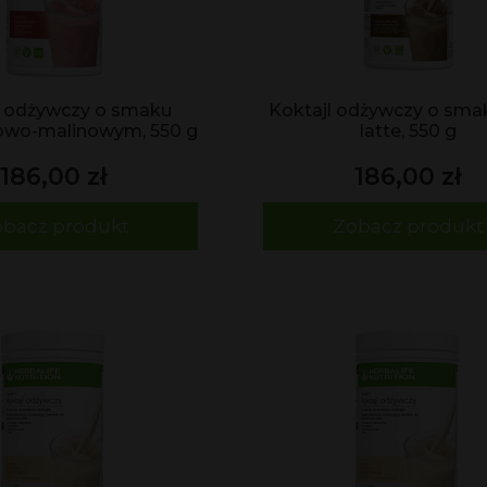
l odżywczy o smaku
Koktajl odżywczy o sma
owo-malinowym, 550 g
latte, 550 g
186,00 zł
186,00 zł
bacz produkt
Zobacz produkt