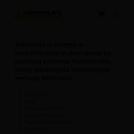
Płatności w sklepie e-
herbalife.com wykonujemy za
pomocą systemu Płatności24,
który udostępnia następujące
metody płatności:
P24NOW
BLIK
Przelew online
Karty płatnicze
Płatności walutowe
Apple Pay