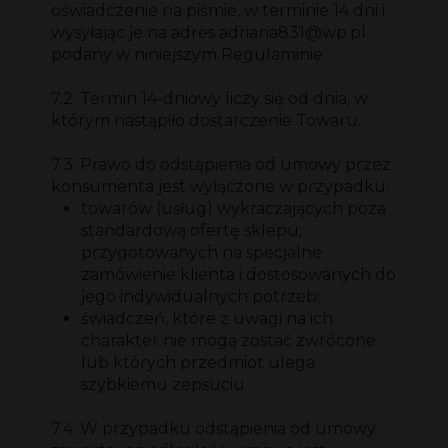
oświadczenie na piśmie, w terminie 14 dni i
wysyłając je na adres adriana831@wp.pl
podany w niniejszym Regulaminie.
7.2. Termin 14-dniowy liczy się od dnia, w
którym nastąpiło dostarczenie Towaru.
7.3. Prawo do odstąpienia od umowy przez
konsumenta jest wyłączone w przypadku:
towarów (usług) wykraczających poza
standardową ofertę sklepu,
przygotowanych na specjalne
zamówienie klienta i dostosowanych do
jego indywidualnych potrzeb;
świadczeń, które z uwagi na ich
charakter nie mogą zostać zwrócone
lub których przedmiot ulega
szybkiemu zepsuciu
7.4. W przypadku odstąpienia od umowy