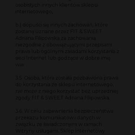
osobistych innych klientów sklepu
internetowego,
b.) dopuści się innych zachowań, które
zostaną uznane przez FIT & SWEET
Adriana Filipowska za zachowania
niezgodne z obowiązującymi przepisami
prawa lub ogólnymi zasadami korzystania z
sieci Internet lub godzące w dobre imię
w.w.
3.5. Osoba, która została pozbawiona prawa
do korzystania ze sklepu internetowego,
nie może z niego korzystać bez uprzedniej
zgody FIT & SWEET Adriana Filipowska.
3.6. W celu zapewnienia bezpieczeństwa
przekazu komunikatów i danych w
związku ze świadczonymi w ramach
Witryny usługami, Sklep internetowy