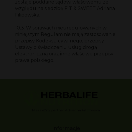
zostaje poddane sądowi właściwemu ze
względu na siedzibę FIT & SWEET Adriana
Filipowska.
10.3. W sprawach nieuregulowanych w
niniejszym Regulaminie mają zastosowanie
przepisy Kodeksu cywilnego, przepisy
Ustawy o świadczeniu usług drogą
elektroniczną oraz inne właściwe przepisy
prawa polskiego.
Niezależny partner Adrianna Filipowska
Informacje