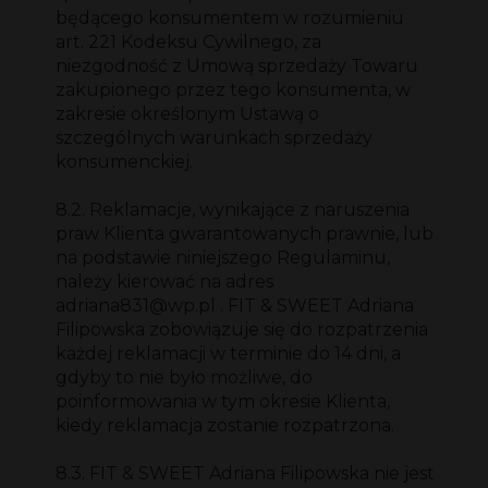
będącego konsumentem w rozumieniu
art. 221 Kodeksu Cywilnego, za
niezgodność z Umową sprzedaży Towaru
zakupionego przez tego konsumenta, w
zakresie określonym Ustawą o
szczególnych warunkach sprzedaży
konsumenckiej.
8.2. Reklamacje, wynikające z naruszenia
praw Klienta gwarantowanych prawnie, lub
na podstawie niniejszego Regulaminu,
należy kierować na adres
adriana831@wp.pl . FIT & SWEET Adriana
Filipowska zobowiązuje się do rozpatrzenia
każdej reklamacji w terminie do 14 dni, a
gdyby to nie było możliwe, do
poinformowania w tym okresie Klienta,
kiedy reklamacja zostanie rozpatrzona.
8.3. FIT & SWEET Adriana Filipowska nie jest