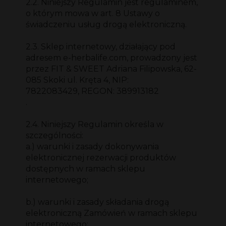
2.2. Niniejszy Regulamin jest regulaminem,
o którym mowa w art. 8 Ustawy o
świadczeniu usług drogą elektroniczną.
2.3. Sklep internetowy, działający pod
adresem e-herbalife.com, prowadzony jest
przez FIT & SWEET Adriana Filipowska, 62-
085 Skoki ul. Kręta 4, NIP:
7822083429, REGON: 389913182
.
2.4. Niniejszy Regulamin określa w
szczególności:
a.) warunki i zasady dokonywania
elektronicznej rezerwacji produktów
dostępnych w ramach sklepu
internetowego;
b.) warunki i zasady składania drogą
elektroniczną Zamówień w ramach sklepu
internetowego;