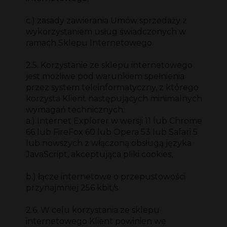
c.) zasady zawierania Umów sprzedaży z
wykorzystaniem usług świadczonych w
ramach Sklepu Internetowego.
2.5. Korzystanie ze sklepu internetowego
jest możliwe pod warunkiem spełnienia
przez system teleinformatyczny, z którego
korzysta Klient następujących minimalnych
wymagań technicznych:
a.) Internet Explorer w wersji 11 lub Chrome
66 lub FireFox 60 lub Opera 53 lub Safari 5
lub nowszych z włączoną obsługą języka
JavaScript, akceptująca pliki cookies,
b.) łącze internetowe o przepustowości
przynajmniej 256 kbit/s
2.6. W celu korzystania ze sklepu
internetowego Klient powinien we