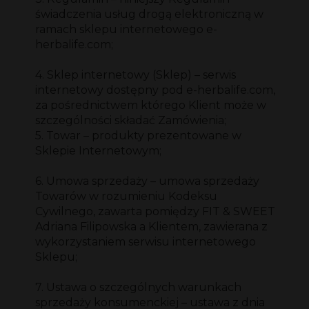
świadczenia usług drogą elektroniczną w
ramach sklepu internetowego e-
herbalife.com;
4. Sklep internetowy (Sklep) – serwis
internetowy dostępny pod e-herbalife.com,
za pośrednictwem którego Klient może w
szczególności składać Zamówienia;
5. Towar – produkty prezentowane w
Sklepie Internetowym;
6. Umowa sprzedaży – umowa sprzedaży
Towarów w rozumieniu Kodeksu
Cywilnego, zawarta pomiędzy FIT & SWEET
Adriana Filipowska a Klientem, zawierana z
wykorzystaniem serwisu internetowego
Sklepu;
7. Ustawa o szczególnych warunkach
sprzedaży konsumenckiej – ustawa z dnia