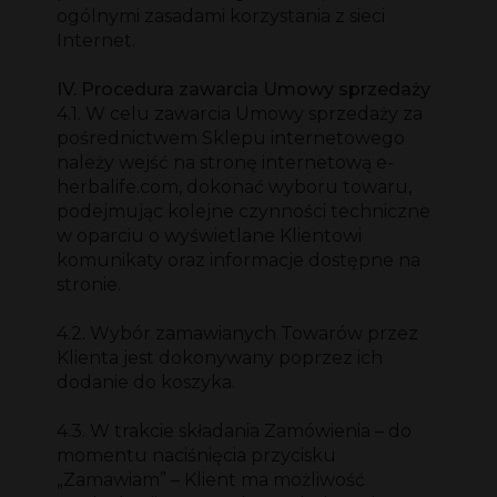
ogólnymi zasadami korzystania z sieci
Internet.
IV. Procedura zawarcia Umowy sprzedaży
4.1. W celu zawarcia Umowy sprzedaży za
pośrednictwem Sklepu internetowego
należy wejść na stronę internetową e-
herbalife.com, dokonać wyboru towaru,
podejmując kolejne czynności techniczne
w oparciu o wyświetlane Klientowi
komunikaty oraz informacje dostępne na
stronie.
4.2. Wybór zamawianych Towarów przez
Klienta jest dokonywany poprzez ich
dodanie do koszyka.
4.3. W trakcie składania Zamówienia – do
momentu naciśnięcia przycisku
„Zamawiam” – Klient ma możliwość