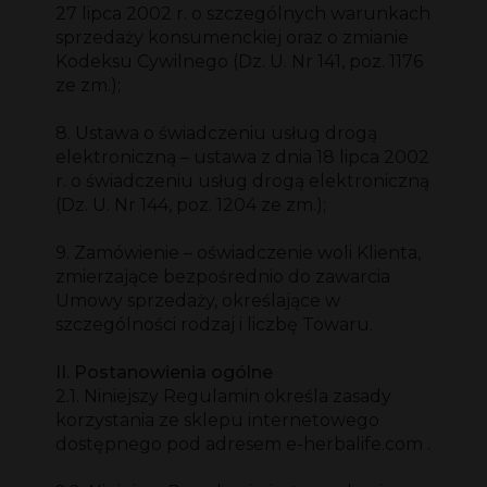
27 lipca 2002 r. o szczególnych warunkach
sprzedaży konsumenckiej oraz o zmianie
Kodeksu Cywilnego (Dz. U. Nr 141, poz. 1176
ze zm.);
8. Ustawa o świadczeniu usług drogą
elektroniczną – ustawa z dnia 18 lipca 2002
r. o świadczeniu usług drogą elektroniczną
(Dz. U. Nr 144, poz. 1204 ze zm.);
9. Zamówienie – oświadczenie woli Klienta,
zmierzające bezpośrednio do zawarcia
Umowy sprzedaży, określające w
szczególności rodzaj i liczbę Towaru.
II. Postanowienia ogólne
2.1. Niniejszy Regulamin określa zasady
korzystania ze sklepu internetowego
dostępnego pod adresem e-herbalife.com .