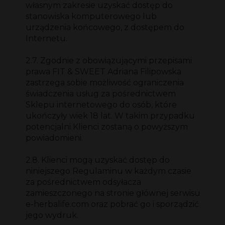
własnym zakresie uzyskać dostęp do
stanowiska komputerowego lub
urządzenia końcowego, z dostępem do
Internetu.
2.7. Zgodnie z obowiązującymi przepisami
prawa FIT & SWEET Adriana Filipowska
zastrzega sobie możliwość ograniczenia
świadczenia usług za pośrednictwem
Sklepu internetowego do osób, które
ukończyły wiek 18 lat. W takim przypadku
potencjalni Klienci zostaną o powyższym
powiadomieni.
2.8. Klienci mogą uzyskać dostęp do
niniejszego Regulaminu w każdym czasie
za pośrednictwem odsyłacza
zamieszczonego na stronie głównej serwisu
e-herbalife.com oraz pobrać go i sporządzić
jego wydruk.