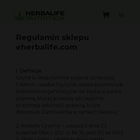
Regulamin sklepu
eherbalife.com
I. Definicje
Użyte w Regulaminie pojęcia oznaczają:
1. Klient – osoba fizyczna, osoba prawna lub
jednostka organizacyjna nie będącą osobą
prawną, której przepisy szczególne
przyznają zdolność prawną, która
dokonuje Zamówienia w ramach Sklepu;
2. Kodeks Cywilny – ustawa z dnia 23
kwietnia 1964 r. (Dz. U. Nr 16, poz. 93 ze zm.);
3. Regulamin – niniejszy Regulamin