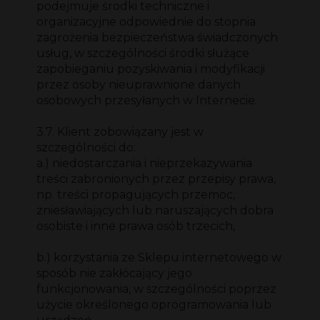
podejmuje środki techniczne i
organizacyjne odpowiednie do stopnia
zagrożenia bezpieczeństwa świadczonych
usług, w szczególności środki służące
zapobieganiu pozyskiwania i modyfikacji
przez osoby nieuprawnione danych
osobowych przesyłanych w Internecie.
3.7. Klient zobowiązany jest w
szczególności do:
a.) niedostarczania i nieprzekazywania
treści zabronionych przez przepisy prawa,
np. treści propagujących przemoc,
zniesławiających lub naruszających dobra
osobiste i inne prawa osób trzecich,
b.) korzystania ze Sklepu internetowego w
sposób nie zakłócający jego
funkcjonowania, w szczególności poprzez
użycie określonego oprogramowania lub