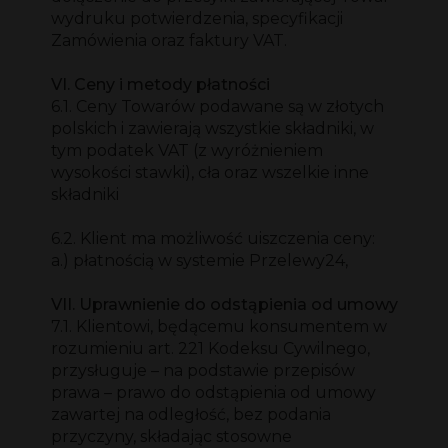
wydruku potwierdzenia, specyfikacji
Zamówienia oraz faktury VAT.
VI. Ceny i metody płatności
6.1. Ceny Towarów podawane są w złotych
polskich i zawierają wszystkie składniki, w
tym podatek VAT (z wyróżnieniem
wysokości stawki), cła oraz wszelkie inne
składniki
6.2. Klient ma możliwość uiszczenia ceny:
a.) płatnością w systemie Przelewy24,
VII. Uprawnienie do odstąpienia od umowy
7.1. Klientowi, będącemu konsumentem w
rozumieniu art. 221 Kodeksu Cywilnego,
przysługuje – na podstawie przepisów
prawa – prawo do odstąpienia od umowy
zawartej na odległość, bez podania
przyczyny, składając stosowne