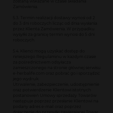
zostaną wskazane w czasie składania
Zamówienia.
5.3. Termin realizacji dostawy wynosi od 2
do 3 dni roboczych licząc od dnia wysłania
przez Klienta Zamówienia. W przypadku
wysyłki za granicę termin wynosi do 5 dni
roboczych.
5.4. Klienci mogą uzyskać dostęp do
niniejszego Regulaminu w każdym czasie
za pośrednictwem odsyłacza
zamieszczonego na stronie głównej serwisu
e-herbalife.com oraz pobrać go i sporządzić
jego wydruk.
Utrwalenie, zabezpieczenie, udostępnienie
oraz potwierdzenie Klientowi istotnych
postanowień Umowy sprzedaży Towarów
następuje poprzez przesłanie Klientowi na
podany adres e-mail oraz poprzez
dołączenie do przesyłki zawierającej Towar