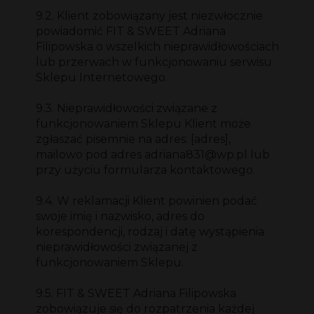
9.2. Klient zobowiązany jest niezwłocznie
powiadomić FIT & SWEET Adriana
Filipowska o wszelkich nieprawidłowościach
lub przerwach w funkcjonowaniu serwisu
Sklepu Internetowego.
9.3. Nieprawidłowości związane z
funkcjonowaniem Sklepu Klient może
zgłaszać pisemnie na adres: [adres],
mailowo pod adres adriana831@wp.pl lub
przy użyciu formularza kontaktowego.
9.4. W reklamacji Klient powinien podać
swoje imię i nazwisko, adres do
korespondencji, rodzaj i datę wystąpienia
nieprawidłowości związanej z
funkcjonowaniem Sklepu.
9.5. FIT & SWEET Adriana Filipowska
zobowiązuje się do rozpatrzenia każdej