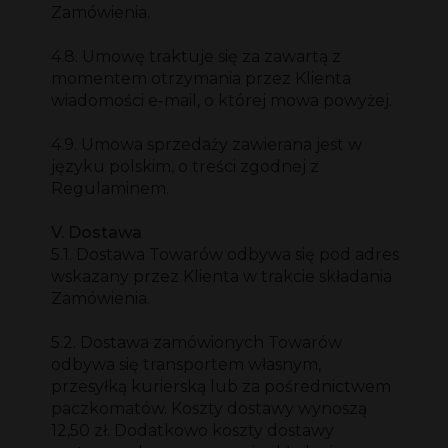
Zamówienia.
4.8. Umowę traktuje się za zawartą z
momentem otrzymania przez Klienta
wiadomości e-mail, o której mowa powyżej.
4.9. Umowa sprzedaży zawierana jest w
języku polskim, o treści zgodnej z
Regulaminem.
V. Dostawa
5.1. Dostawa Towarów odbywa się pod adres
wskazany przez Klienta w trakcie składania
Zamówienia.
5.2. Dostawa zamówionych Towarów
odbywa się transportem własnym,
przesyłką kurierską lub za pośrednictwem
paczkomatów. Koszty dostawy wynoszą
12,50 zł. Dodatkowo koszty dostawy