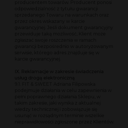
producentem towarów. Producent ponosi
odpowiedzialność z tytułu gwarancji
sprzedanego Towaru na warunkach oraz
przez okres wskazany w karcie
gwarancyjnej. Jeśli dokument gwarancyjny
przewiduje taką możliwość, Klient może
zgłaszać swoje roszczenia w ramach
gwarancji bezpośrednio w autoryzowanym
serwisie, którego adres znajduje się w
karcie gwarancyjnej.
IX. Reklamacje w zakresie świadczenia
usług drogą elektroniczną
9.1. FIT & SWEET Adriana Filipowska
podejmuje działania w celu zapewnienia w
pełni poprawnego działania Sklepu, w
takim zakresie, jaki wynika z aktualnej
wiedzy technicznej i zobowiązuje się
usunąć w rozsądnym terminie wszelkie
nieprawidłowości zgłoszone przez Klientów.