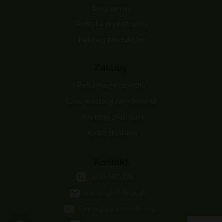
Regulamin
Polityka prywatności
Katalog produktów
Zakupy
Reklamacje i zwroty
Czas realizacji zamówienia
Metody płatności
Koszt dostawy
Kontakt
509-193-338
adriana831@wp.pl
Formularz kontaktowy