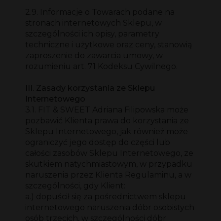
2.9. Informacje o Towarach podane na
stronach internetowych Sklepu, w
szczególności ich opisy, parametry
techniczne i użytkowe oraz ceny, stanowią
zaproszenie do zawarcia umowy, w
rozumieniu art. 71 Kodeksu Cywilnego.
III. Zasady korzystania ze Sklepu
Internetowego
3.1. FIT & SWEET Adriana Filipowska może
pozbawić Klienta prawa do korzystania ze
Sklepu Internetowego, jak również może
ograniczyć jego dostęp do części lub
całości zasobów Sklepu Internetowego, ze
skutkiem natychmiastowym, w przypadku
naruszenia przez Klienta Regulaminu, a w
szczególności, gdy Klient:
a.) dopuścił się za pośrednictwem sklepu
internetowego naruszenia dóbr osobistych
osób trzecich, w szczególności dóbr