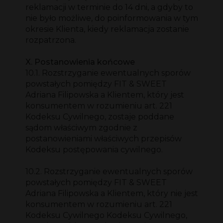
reklamacji w terminie do 14 dni, a gdyby to
nie było możliwe, do poinformowania w tym
okresie Klienta, kiedy reklamacja zostanie
rozpatrzona.
X. Postanowienia końcowe
10.1. Rozstrzyganie ewentualnych sporów
powstałych pomiędzy FIT & SWEET
Adriana Filipowska a Klientem, który jest
konsumentem w rozumieniu art. 221
Kodeksu Cywilnego, zostaje poddane
sądom właściwym zgodnie z
postanowieniami właściwych przepisów
Kodeksu postępowania cywilnego.
10.2. Rozstrzyganie ewentualnych sporów
powstałych pomiędzy FIT & SWEET
Adriana Filipowska a Klientem, który nie jest
konsumentem w rozumieniu art. 221
Kodeksu Cywilnego Kodeksu Cywilnego,