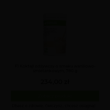
F1 Koktajl odżywczy o smaku waniliowo-
śmietankowym, 780 g
234,00 zł
Zobacz produkt
Dbasz o zdrowie, ćwiczysz, chcesz osiągnąć