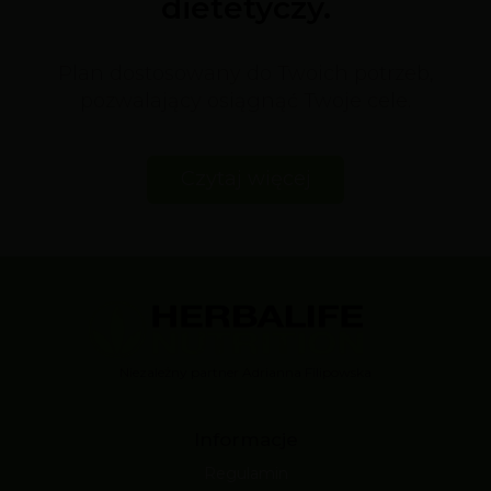
dietetyczy.
Plan dostosowany do Twoich potrzeb,
pozwalający osiągnąć Twoje cele.
Czytaj więcej
Niezależny partner Adrianna Filipowska
Informacje
Regulamin