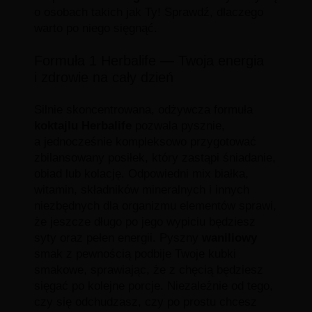
o osobach takich jak Ty! Sprawdź, dlaczego
warto po niego sięgnąć.
Formuła 1 Herbalife — Twoja energia
i zdrowie na cały dzień
Silnie skoncentrowana, odżywcza formuła
koktajlu Herbalife
pozwala pysznie,
a jednocześnie kompleksowo przygotować
zbilansowany posiłek, który zastąpi śniadanie,
obiad lub kolację. Odpowiedni mix białka,
witamin, składników mineralnych i innych
niezbędnych dla organizmu elementów sprawi,
że jeszcze długo po jego wypiciu będziesz
syty oraz pełen energii. Pyszny
waniliowy
smak z pewnością podbije Twoje kubki
smakowe, sprawiając, że z chęcią będziesz
sięgać po kolejne porcje. Niezależnie od tego,
czy się odchudzasz, czy po prostu chcesz