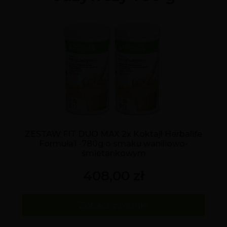
ZESTAW FIT DUO MAX 2x Koktajl Herbalife
Formuła1 -780g o smaku waniliowo-
śmietankowym
408,00 zł
Zobacz produkt