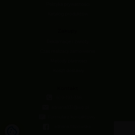
Polityka prywatności
Katalog produktów
Zakupy
Reklamacje i zwroty
Czas realizacji zamówienia
Metody płatności
Koszt dostawy
Kontakt
509-193-338
adriana831@wp.pl
Formularz kontaktowy
adriana.filipowska