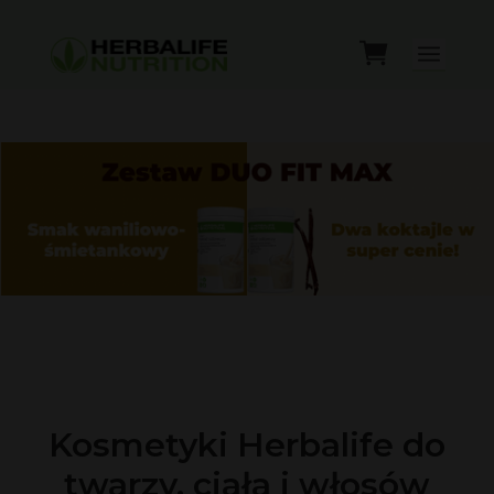
Kosmetyki Herbalife do
twarzy, ciała i włosów