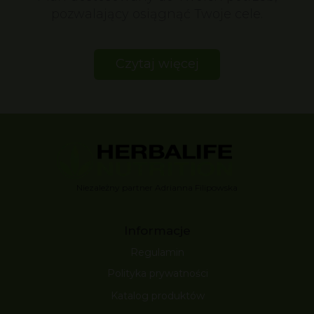
pozwalający osiągnąć Twoje cele.
Czytaj więcej
Niezależny partner Adrianna Filipowska
Informacje
Regulamin
Polityka prywatności
Katalog produktów