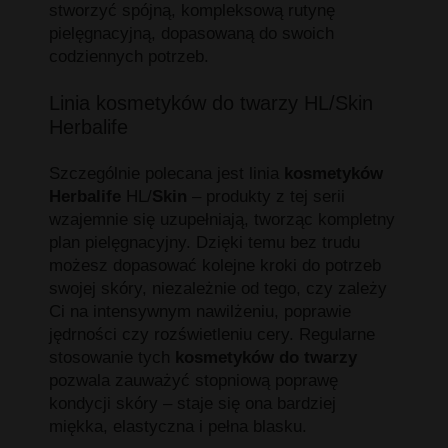
stworzyć spójną, kompleksową rutynę
pielęgnacyjną, dopasowaną do swoich
codziennych potrzeb.
Linia kosmetyków do twarzy HL/Skin
Herbalife
Szczególnie polecana jest linia
kosmetyków
Herbalife
HL/
Skin
– produkty z tej serii
wzajemnie się uzupełniają, tworząc kompletny
plan pielęgnacyjny. Dzięki temu bez trudu
możesz dopasować kolejne kroki do potrzeb
swojej skóry, niezależnie od tego, czy zależy
Ci na intensywnym nawilżeniu, poprawie
jędrności czy rozświetleniu cery. Regularne
stosowanie tych
kosmetyków do twarzy
pozwala zauważyć stopniową poprawę
kondycji skóry – staje się ona bardziej
miękka, elastyczna i pełna blasku.