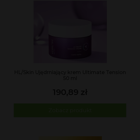
HL/Skin Ujędrniający krem Ultimate Tension
50 ml
190,89 zł
Zobacz produkt