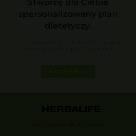
Stworzę dla Ciebie
spersonalizowany plan
dietetyczy.
Plan dostosowany do Twoich potrzeb,
pozwalający osiągnąć Twoje cele.
Czytaj więcej
Niezależny partner Adrianna Filipowska