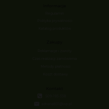
Informacje
Regulamin
Polityka prywatności
Katalog produktów
Zakupy
Reklamacje i zwroty
Czas realizacji zamówienia
Metody płatności
Koszt dostawy
Kontakt
509-193-338
adriana831@wp.pl