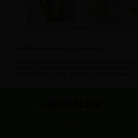
Dodatkowe informacje o produkcie
W tej sekcji warto umieścić istotne informacje, takie
gwarancji, zalecenia dotyczące montażu/montażu, in
certyfikaty lub nagrody. Dzięki tym danym klienci ot
Niezależny partner Adrianna Filipowska