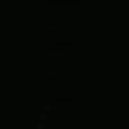
Informacje
Regulamin
Polityka prywatności
Katalog produktów
Zakupy
Reklamacje i zwroty
Czas realizacji zamówienia
Metody płatności
Koszt dostawy
Kontakt
509-193-338
adriana831@wp.pl
Formularz kontaktowy