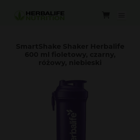
SmartShake Shaker Herbalife
600 ml fioletowy, czarny,
różowy, niebieski