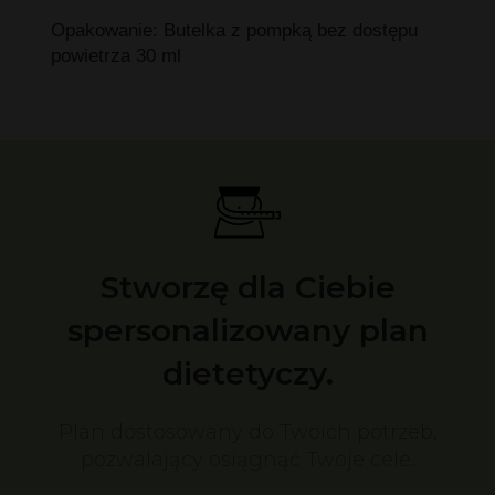
Opakowanie: Butelka z pompką bez dostępu
powietrza 30 ml
Stworzę dla Ciebie
spersonalizowany plan
dietetyczy.
Plan dostosowany do Twoich potrzeb,
pozwalający osiągnąć Twoje cele.