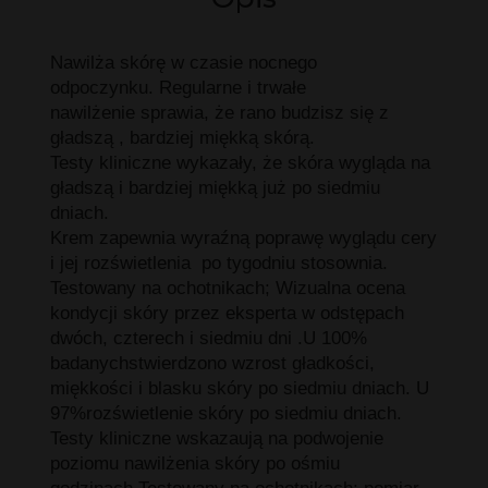
Nawilża skórę w czasie nocnego
odpoczynku. Regularne i trwałe
nawilżenie sprawia, że rano budzisz się z
gładszą , bardziej miękką skórą.
Testy kliniczne wykazały, że skóra wygląda na
gładszą i bardziej miękką już po siedmiu
dniach.
Krem zapewnia wyraźną poprawę wyglądu cery
i jej rozświetlenia po tygodniu stosownia.
Testowany na ochotnikach; Wizualna ocena
kondycji skóry przez eksperta w odstępach
dwóch, czterech i siedmiu dni .U 100%
badanychstwierdzono wzrost gładkości,
miękkości i blasku skóry po siedmiu dniach. U
97%rozświetlenie skóry po siedmiu dniach.
Testy kliniczne wskazaują na podwojenie
poziomu nawilżenia skóry po ośmiu