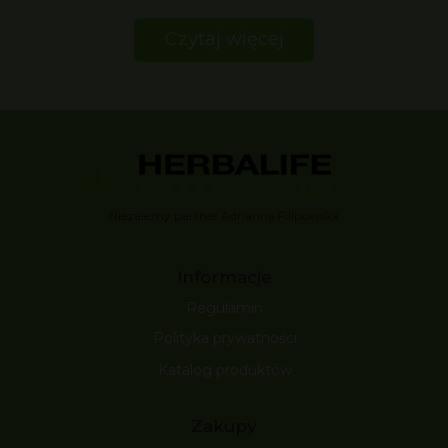
Czytaj więcej
Niezależny partner Adrianna Filipowska
Informacje
Regulamin
Polityka prywatności
Katalog produktów
Zakupy