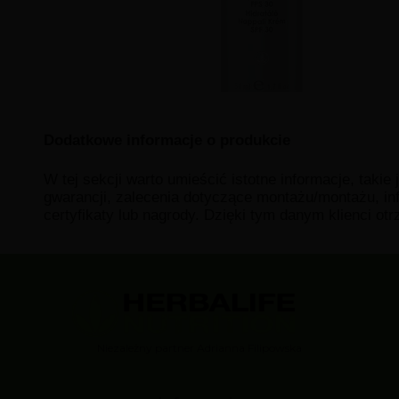
Dodatkowe informacje o produkcie
W tej sekcji warto umieścić istotne informacje, takie
gwarancji, zalecenia dotyczące montażu/montażu, in
certyfikaty lub nagrody. Dzięki tym danym klienci ot
Niezależny partner Adrianna Filipowska