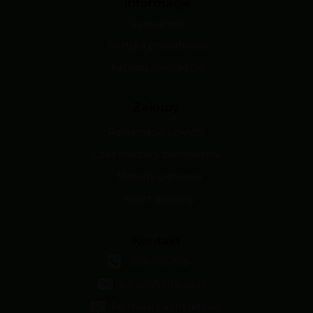
Informacje
Regulamin
Polityka prywatności
Katalog produktów
Zakupy
Reklamacje i zwroty
Czas realizacji zamówienia
Metody płatności
Koszt dostawy
Kontakt
509-193-338
adriana831@wp.pl
Formularz kontaktowy