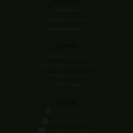
Informacje
Regulamin
Polityka prywatności
Katalog produktów
Zakupy
Reklamacje i zwroty
Czas realizacji zamówienia
Metody płatności
Koszt dostawy
Kontakt
509-193-338
adriana831@wp.pl
Formularz kontaktowy