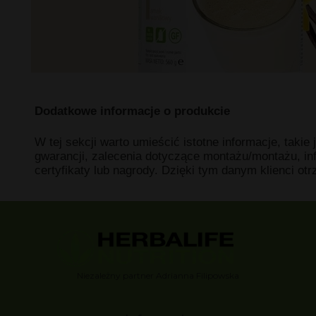
Dodatkowe informacje o produkcie
W tej sekcji warto umieścić istotne informacje, takie
gwarancji, zalecenia dotyczące montażu/montażu, in
certyfikaty lub nagrody. Dzięki tym danym klienci ot
Niezależny partner Adrianna Filipowska