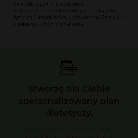
Drink Mix z 250 ml zimnej wody.
• Dodatek do ulubionego koktajlu – dodaj jedną
łyżkę do 2 miarek Koktajlu odżywczego Formuła 1
i zmieszaj z 250ml zimnej wody.
Stworzę dla Ciebie
spersonalizowany plan
dietetyczy.
Plan dostosowany do Twoich potrzeb,
pozwalający osiągnąć Twoje cele.