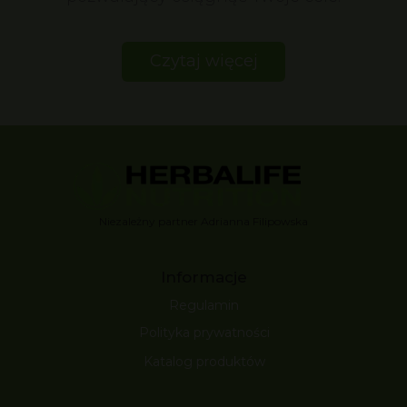
Czytaj więcej
Niezależny partner Adrianna Filipowska
Informacje
Regulamin
Polityka prywatności
Katalog produktów