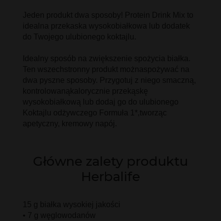
Jeden produkt dwa sposoby! Protein Drink Mix to
idealna przekaska wysokobiałkowa lub dodatek
do Twojego ulubionego koktajlu.
Idealny sposób na zwiększenie spożycia białka.
Ten wszechstronny produkt możnaspożywać na
dwa pyszne sposoby. Przygotuj z niego smaczną,
kontrolowanąkalorycznie przekąskę
wysokobiałkową lub dodaj go do ulubionego
Koktajlu odżywczego Formuła 1*,tworząc
apetyczny, kremowy napój.
Główne zalety produktu
Herbalife
15 g białka wysokiej jakości
• 7 g węglowodanów