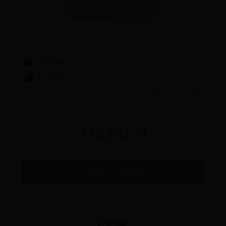
Wysyłka w:
24h
Dostawa:
Inpost 12,50 zł
Kurier DPD 12,50
zł
132,00 zł
Produkt niedostępny
Opis