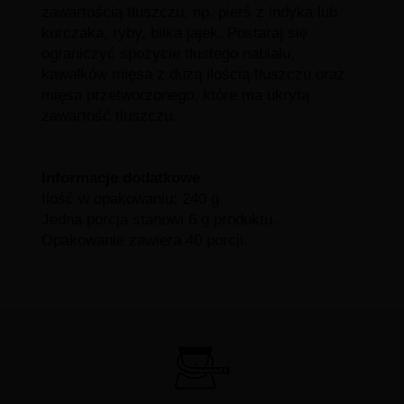
zawartością tłuszczu, np. pierś z indyka lub
kurczaka, ryby, biłka jajek. Postaraj się
ograniczyć spożycie tłustego nabiału,
kawałków mięsa z dużą ilością tłuszczu oraz
mięsa przetworzonego, które ma ukrytą
zawartość tłuszczu.
Informacje dodatkowe
Ilość w opakowaniu: 240 g
Jedna porcja stanowi 6 g produktu.
Opakowanie zawiera 40 porcji.