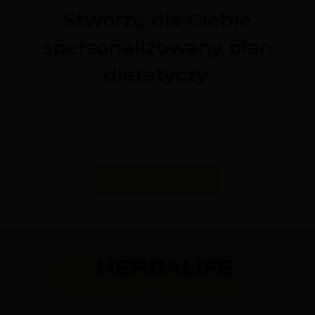
Stworzę dla Ciebie
spersonalizowany plan
dietetyczy.
Plan dostosowany do Twoich potrzeb,
pozwalający osiągnąć Twoje cele.
Czytaj więcej
Niezależny partner Adrianna Filipowska