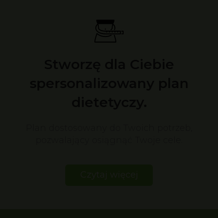
Stworzę dla Ciebie
spersonalizowany plan
dietetyczy.
Plan dostosowany do Twoich potrzeb,
pozwalający osiągnąć Twoje cele.
Czytaj więcej