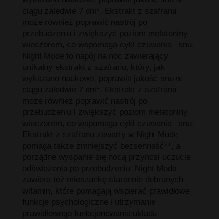
ciągu zaledwie 7 dni*. Ekstrakt z szafranu
może również poprawić nastrój po
przebudzeniu i zwiększyć poziom melatoniny
wieczorem, co wspomaga cykl czuwania i snu.
Night Mode to napój na noc zawierający
unikalny ekstrakt z szafranu, który, jak
wykazano naukowo, poprawia jakość snu w
ciągu zaledwie 7 dni*. Ekstrakt z szafranu
może również poprawić nastrój po
przebudzeniu i zwiększyć poziom melatoniny
wieczorem, co wspomaga cykl czuwania i snu.
Ekstrakt z szafranu zawarty w Night Mode
pomaga także zmniejszyć bezsenność**, a
porządne wyspanie się nocą przynosi uczucie
odświeżenia po przebudzeniu. Night Mode
zawiera też mieszankę starannie dobranych
witamin, które pomagają wspierać prawidłowe
funkcje psychologiczne i utrzymanie
prawidłowego funkcjonowania układu