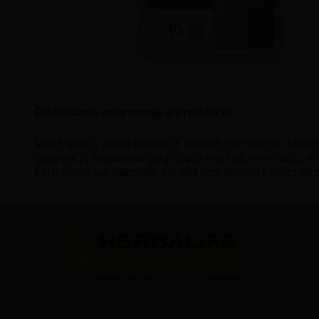
Dodatkowe informacje o produkcie
W tej sekcji warto umieścić istotne informacje, takie
gwarancji, zalecenia dotyczące montażu/montażu, in
certyfikaty lub nagrody. Dzięki tym danym klienci ot
Niezależny partner Adrianna Filipowska