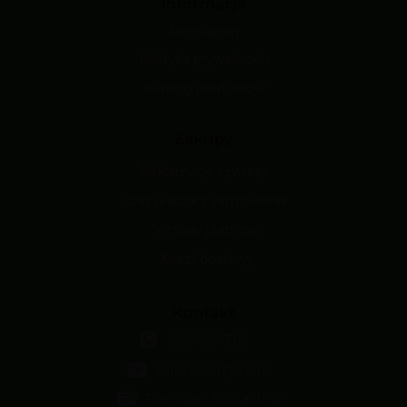
Informacje
Regulamin
Polityka prywatności
Katalog produktów
Zakupy
Reklamacje i zwroty
Czas realizacji zamówienia
Metody płatności
Koszt dostawy
Kontakt
509-193-338
adriana831@wp.pl
Formularz kontaktowy