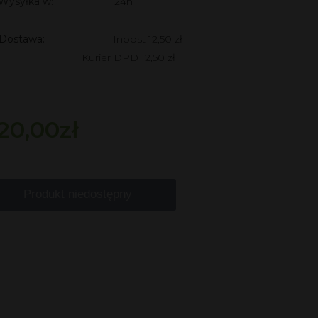
Wysyłka w:
24h
Dostawa:
Inpost 12,50 zł
Kurier DPD 12,50 zł
20,00zł
Produkt niedostępny