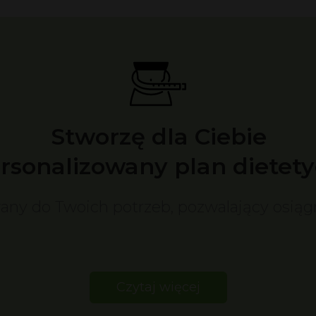
Stworzę dla Ciebie
rsonalizowany plan dietety
any do Twoich potrzeb, pozwalający osiąg
Czytaj więcej