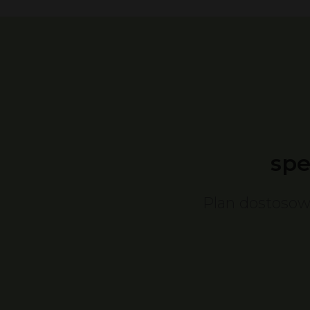
spe
Plan dostosow