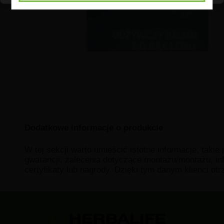
Dodatkowe informacje o produkcie
W tej sekcji warto umieścić istotne informacje, takie
gwarancji, zalecenia dotyczące montażu/montażu, in
certyfikaty lub nagrody. Dzięki tym danym klienci ot