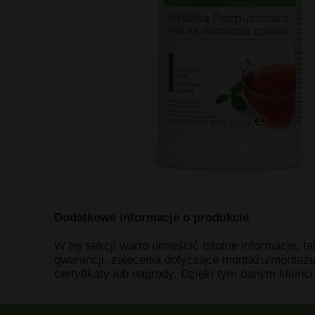
Dodatkowe informacje o produkcie
W tej sekcji warto umieścić istotne informacje, t
gwarancji, zalecenia dotyczące montażu/montażu
certyfikaty lub nagrody. Dzięki tym danym klienc