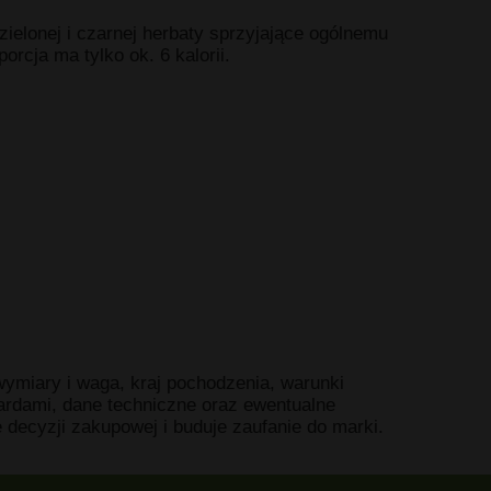
zielonej i czarnej herbaty sprzyjające ogólnemu
rcja ma tylko ok. 6 kalorii.
 wymiary i waga, kraj pochodzenia, warunki
ardami, dane techniczne oraz ewentualne
e decyzji zakupowej i buduje zaufanie do marki.