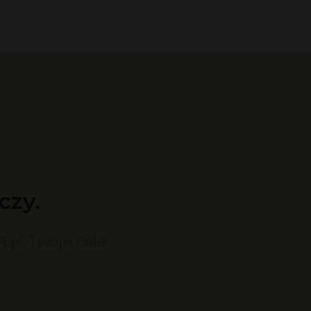
czy.
nąć Twoje cele.