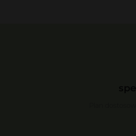
spe
Plan dostosow