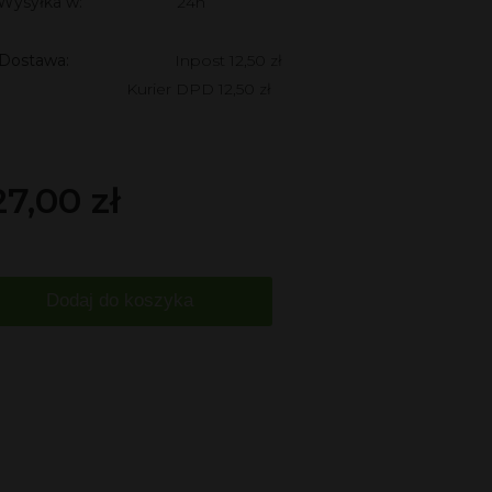
Wysyłka w:
24h
Dostawa:
Inpost 12,50 zł
Kurier DPD 12,50 zł
27,00 zł
Dodaj do koszyka