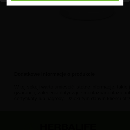
Dodatkowe informacje o produkcie
W tej sekcji warto umieścić istotne informacje, takie
gwarancji, zalecenia dotyczące montażu/montażu, in
certyfikaty lub nagrody. Dzięki tym danym klienci ot