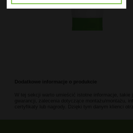
Dodatkowe informacje o produkcie
W tej sekcji warto umieścić istotne informacje, takie
gwarancji, zalecenia dotyczące montażu/montażu, in
certyfikaty lub nagrody. Dzięki tym danym klienci ot