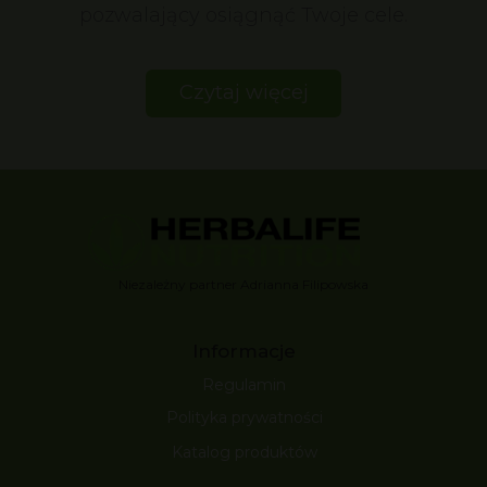
pozwalający osiągnąć Twoje cele.
Czytaj więcej
Niezależny partner Adrianna Filipowska
Informacje
Regulamin
Polityka prywatności
Katalog produktów