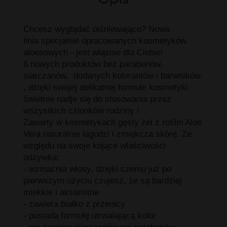
Chcesz wyglądać olśniewająco? Nowa
linia specjalnie opracowanych kosmetyków
aloesowych - jest włąsnie dla Ciebie!
6 nowych produktów bez parabenów,
siarczanów, dodanych kolorantów i barwników
, dzięki swojej delikatnej formule kosmetyki
świetnie nadje się do stosowania przez
wszystkich członków rodziny !
Zawarty w kosmetykach gęsty żel z roślin Aloe
Vera naturalnie łagodzi i zmiękcza skórę. Ze
względu na swoje kojące właściwości
odżywka:
- wzmacnia włosy, dzięki czemu już po
pierwszym użyciu czujesz, że są bardziej
miekkie i aksamitne
- zawiera białko z przenicy
- posiada formułę utrwalającą kolor