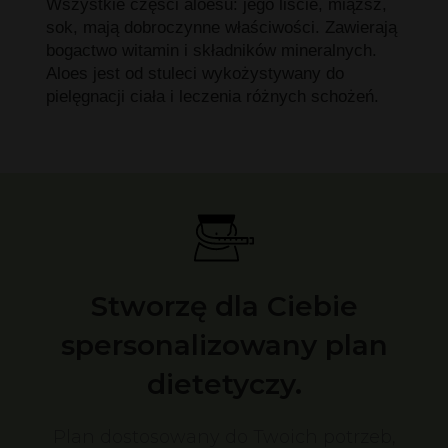
Wszystkie części aloesu: jego liście, miąższ,
sok, mają dobroczynne właściwości. Zawierają
bogactwo witamin i składników mineralnych.
Aloes jest od stuleci wykożystywany do
pielęgnacji ciała i leczenia różnych schożeń.
Stworzę dla Ciebie
spersonalizowany plan
dietetyczy.
Plan dostosowany do Twoich potrzeb,