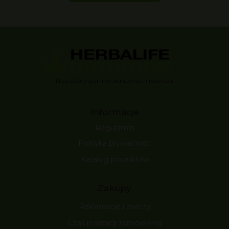
Niezależny partner Adrianna Filipowska
Informacje
Regulamin
Polityka prywatności
Katalog produktów
Zakupy
Reklamacje i zwroty
Czas realizacji zamówienia