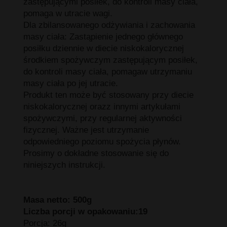
zastępującymi posiłek, do kontroli masy ciała,
pomaga w utracie wagi.
Dla zbilansowanego odżywiania i zachowania
masy ciała: Zastąpienie jednego głównego
posiłku dziennie w diecie niskokalorycznej
środkiem spożywczym zastępującym posiłek,
do kontroli masy ciała, pomagaw utrzymaniu
masy ciała po jej utracie.
Produkt ten może być stosowany przy diecie
niskokalorycznej orazz innymi artykułami
spożywczymi, przy regularnej aktywności
fizycznej. Ważne jest utrzymanie
odpowiedniego poziomu spożycia płynów.
Prosimy o dokładne stosowanie się do
niniejszych instrukcji.
Masa netto: 500g
Liczba porcji w opakowaniu:19
Porcja: 26g