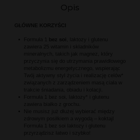
Opis
GŁÓWNE KORZYŚCI
Formuła 1
bez soi
, laktozy i glutenu
zawiera 25 witamin i składników
mineralnych, takich jak magnez, który
przyczynia się do utrzymania prawidłowego
metabolizmu energetycznego, wspierając
Twój aktywny styl życia i realizację celów*
związanych z zarządzeniem masą ciała w
trakcie śniadania, obiadu i kolacji.
Formuła 1 bez soi, laktozy* i glutenu
zawiera białko z grochu.
Nie musisz już dłużej wybierać między
zdrowym posiłkiem a wygodą – koktajl
Formuła 1 bez soi laktozy i glutenu
przyrządzisz łatwo i szybko!